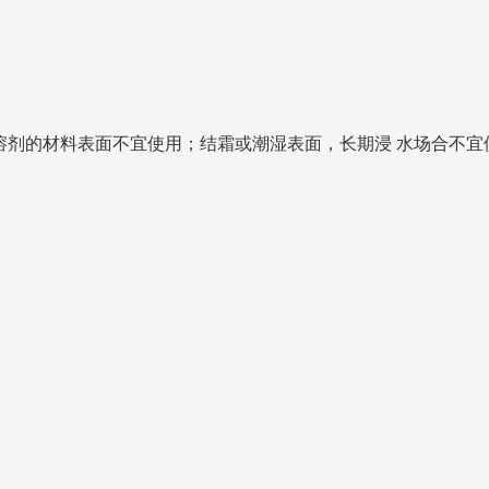
剂的材料表面不宜使用；结霜或潮湿表面，长期浸 水场合不宜使