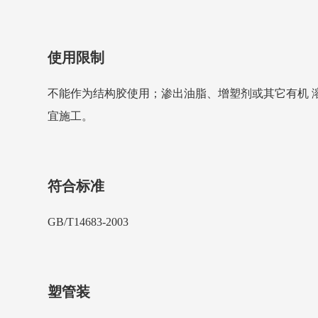
使用限制
不能作为结构胶使用；渗出油脂、增塑剂或其它有机 溶
宜施工。
符合标准
GB/T14683-2003
塑管装