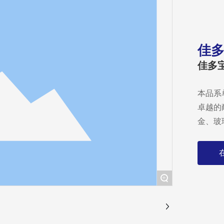
佳多
佳多
本品系
卓越的
+