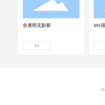
全透明无影胶
MS
更多
如